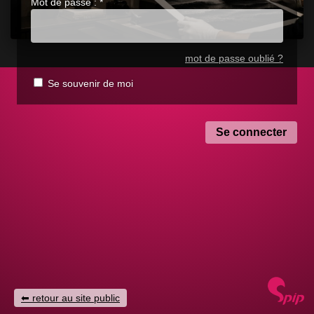
Mot de passe :
*
mot de passe oublié ?
Se souvenir de moi
retour au site public