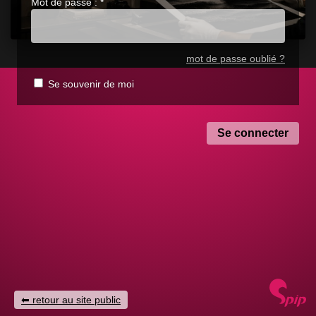
Mot de passe :
*
mot de passe oublié ?
Se souvenir de moi
retour au site public