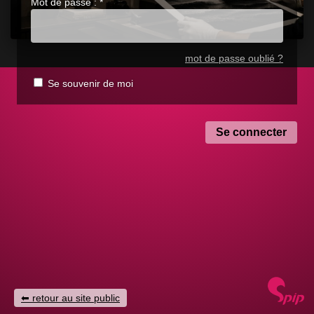
Mot de passe :
*
mot de passe oublié ?
Se souvenir de moi
retour au site public