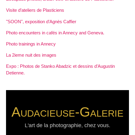
Visite d’ateliers de Plasticiens
"SOON", exposition d’Agnès Caffier
Photo encounters in cafés in Annecy and Geneva.
Photo trainings in Annecy
La 2ieme nuit des images
Expo : Photos de Stanko Abadzic et dessins d’Augustin
Detienne.
Audacieuse-Galerie
L'art de la photographie, chez vous.