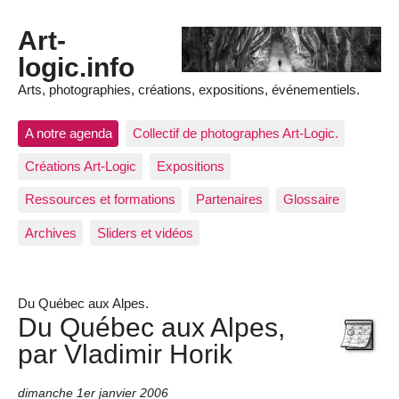
Art-
logic.info
Arts, photographies, créations, expositions, événementiels.
A notre agenda
Collectif de photographes Art-Logic.
Créations Art-Logic
Expositions
Ressources et formations
Partenaires
Glossaire
Archives
Sliders et vidéos
Du Québec aux Alpes.
Du Québec aux Alpes,
par Vladimir Horik
dimanche 1er janvier 2006