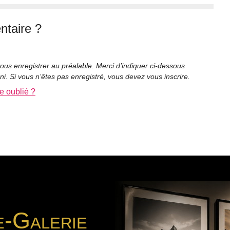
taire ?
ous enregistrer au préalable. Merci d’indiquer ci-dessous
rni. Si vous n’êtes pas enregistré, vous devez vous inscrire.
e oublié ?
e-Galerie