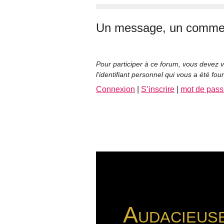
Un message, un commen
Pour participer à ce forum, vous devez v
l’identifiant personnel qui vous a été fou
Connexion
|
S’inscrire
|
mot de pass
Audacieus