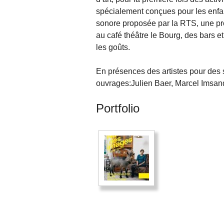
spécialement conçues pour les enfan
sonore proposée par la RTS, une p
au café théâtre le Bourg, des bars et
les goûts.
En présences des artistes pour des 
ouvrages:Julien Baer, Marcel Imsand,
Portfolio