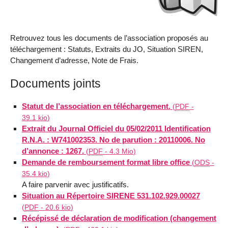
Retrouvez tous les documents de l’association proposés au
téléchargement : Statuts, Extraits du JO, Situation SIREN,
Changement d’adresse, Note de Frais.
Documents joints
Statut de l’association en téléchargement.
(
PDF
-
39.1 kio
)
Extrait du Journal Officiel du 05/02/2011 Identification
R.N.A. : W741002353. No de parution : 20110006. No
d’annonce : 1267.
(
PDF
-
4.3 Mio
)
Demande de remboursement format libre office
(
ODS
-
35.4 kio
)
A faire parvenir avec justificatifs.
Situation au Répertoire SIRENE 531.102.929.00027
(
PDF
-
20.6 kio
)
Récépissé de déclaration de modification (changement