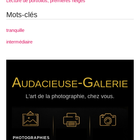
Lecture de portfolios, premières neiges
Mots-clés
tranquille
intermédiaire
Audacieuse-Galerie
L'art de la photographie, chez vous.
PHOTOGRAPHIES