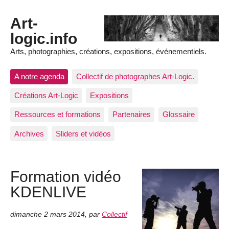
Art-
logic.info
Arts, photographies, créations, expositions, événementiels.
A notre agenda
Collectif de photographes Art-Logic.
Créations Art-Logic
Expositions
Ressources et formations
Partenaires
Glossaire
Archives
Sliders et vidéos
Formation vidéo
KDENLIVE
dimanche 2 mars 2014
,
par
Collectif