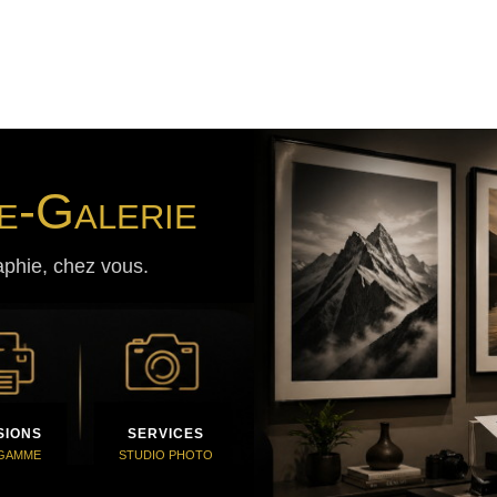
e-Galerie
aphie, chez vous.
SIONS
SERVICES
 GAMME
STUDIO PHOTO