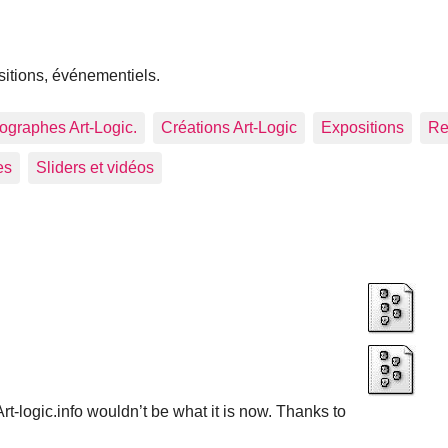
sitions, événementiels.
tographes Art-Logic.
Créations Art-Logic
Expositions
Re
es
Sliders et vidéos
rt-logic.info wouldn’t be what it is now. Thanks to