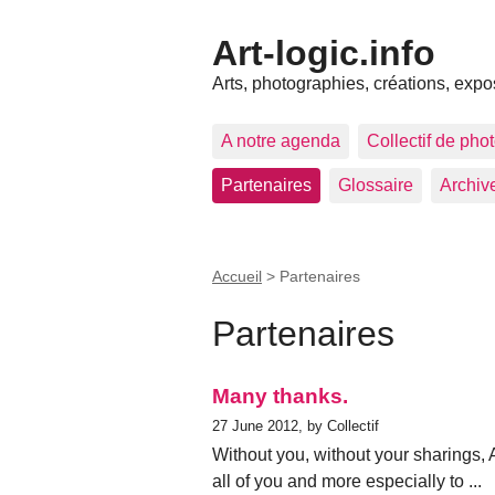
Art-logic.info
Arts, photographies, créations, expo
A notre agenda
Collectif de pho
Partenaires
Glossaire
Archiv
Accueil
>
Partenaires
Partenaires
Many thanks.
27 June 2012, by Collectif
Without you, without your sharings, A
all of you and more especially to ...