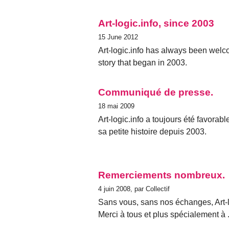
Art-logic.info, since 2003
15 June 2012
Art-logic.info has always been welco
story that began in 2003.
Communiqué de presse.
18 mai 2009
Art-logic.info a toujours été favorab
sa petite histoire depuis 2003.
Remerciements nombreux.
4 juin 2008, par Collectif
Sans vous, sans nos échanges, Art-log
Merci à tous et plus spécialement à .