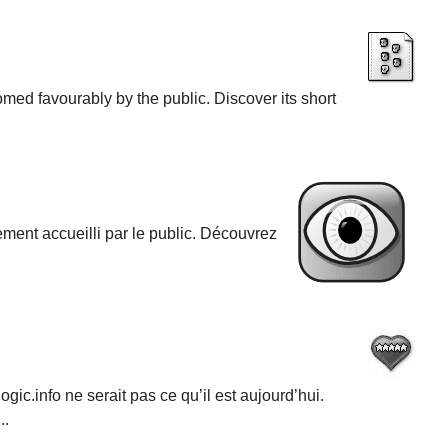
med favourably by the public. Discover its short
lement accueilli par le public. Découvrez
ic.info ne serait pas ce qu’il est aujourd’hui.
..