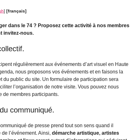
sh
]
[français]
ger dans le 74 ? Proposez cette activité à nos membres
t invitez-nous.
llectif.
icipent régulièrement aux événements d’art visuel en Haute
genda, nous proposons vos événements et en faisons la
du public du site. Un formulaire de participation sera
iliter l’organisation de notre visite. Vous pouvez nous
re de membres participants.
n du communiqué.
 communiqué de presse prend tout son sens quand il
é de l’événement. Ainsi,
démarche artistique, artistes