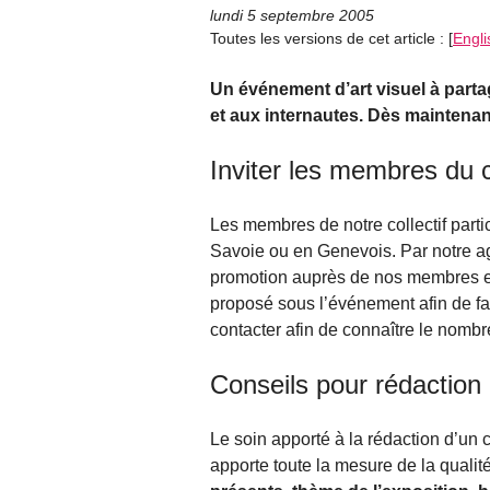
lundi 5 septembre 2005
Toutes les versions de cet article :
[
Engli
Un événement d’art visuel à parta
et aux internautes. Dès maintenan
Inviter les membres du co
Les membres de notre collectif part
Savoie ou en Genevois. Par notre a
promotion auprès de nos membres et 
proposé sous l’événement afin de fac
contacter afin de connaître le nomb
Conseils pour rédactio
Le soin apporté à la rédaction d’un
apporte toute la mesure de la qualit