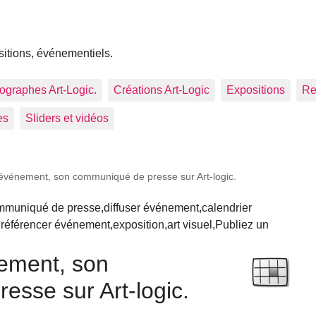
sitions, événementiels.
tographes Art-Logic.
Créations Art-Logic
Expositions
Re
es
Sliders et vidéos
 événement, son communiqué de presse sur Art-logic.
muniqué de presse,diffuser événement,calendrier
référencer événement,exposition,art visuel,Publiez un
nement, son
sse sur Art-logic.