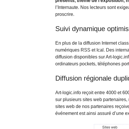
présents, thème de l’exposition, h
l’Internaute. Nos lecteurs sont exige
proscrire.
Suivi dynamique optimis
En plus de la diffusion Internet clas
numériques RSS et Ical. Des internau
diffusion disponibles sur Art-logic.
ordinateurs pockets, téléphones por
Diffusion régionale dupl
Art-logic.info reçoit entre 4000 et 6
sur plusieurs sites web partenaires
sites web de nos partenaires reçoive
événement est ainsi assuré d’une exc