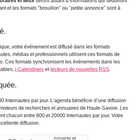
oraires et lieux
seront autant d’informations qui séduiront
ant et les formats "brouillon" ou "petite annonce" sont à
é.
sique, votre événement est diffusé dans les formats
tes, médias et professionnels utilisent ces formats de
info. Ces formats synchronisent les événements dans les
tables,
i-Calendriers
et
lecteurs de nouvelles RSS
.
iquée.
000 Internautes par jour. L’agenda bénéficie d’une diffusion
, moteurs de recherches et annuaires de Haute-Savoie. Les
nt chacun entre 800 et 20000 Internautes par jour. Votre
ellente diffusion.