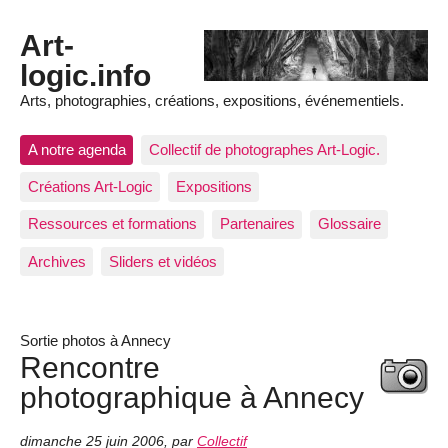
Art-
logic.info
Arts, photographies, créations, expositions, événementiels.
A notre agenda
Collectif de photographes Art-Logic.
Créations Art-Logic
Expositions
Ressources et formations
Partenaires
Glossaire
Archives
Sliders et vidéos
Sortie photos à Annecy
Rencontre
photographique à Annecy
dimanche 25 juin 2006
,
par
Collectif