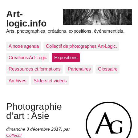
Art-
logic.info
Arts, photographies, créations, expositions, événementiels.
A notre agenda
Collectif de photographes Art-Logic.
Créations Art-Logic
Expositions
Ressources et formations
Partenaires
Glossaire
Archives
Sliders et vidéos
Photographie
d’art : Asie
dimanche 3 décembre 2017
,
par
Collectif