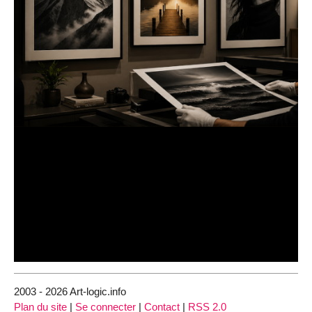
2003 - 2026 Art-logic.info
Plan du site
|
Se connecter
|
Contact
|
RSS 2.0