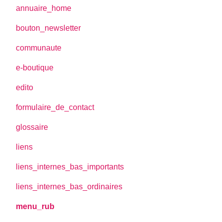
annuaire_home
bouton_newsletter
communaute
e-boutique
edito
formulaire_de_contact
glossaire
liens
liens_internes_bas_importants
liens_internes_bas_ordinaires
menu_rub