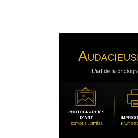
Audacieus
L'art de la photogr
PHOTOGRAPHIES
D'ART
IMPRES
ÉDITIONS LIMITÉES
HAUT DE