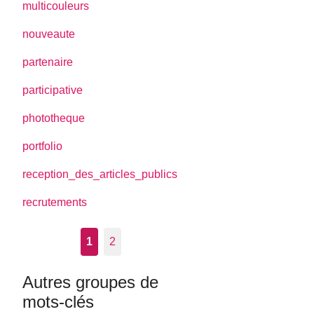
multicouleurs
nouveaute
partenaire
participative
phototheque
portfolio
reception_des_articles_publics
recrutements
1
2
Autres groupes de
mots-clés