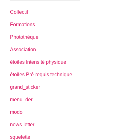
Collectif
Formations
Photothèque
Association
étoiles Intensité physique
étoiles Pré-requis technique
grand_sticker
menu_der
modo
news-letter
squelette