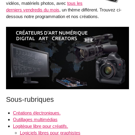
vidéos, matériels photos, avec
tous les
derniers vendredis du mois
, un thème différent. Trouvez ci-
dessous notre programmation et nos créations.
Sous-rubriques
Créations électroniques.
Outillages multimédias
Logitèque libre pour créatifs.
Logiciels libres pour graphistes