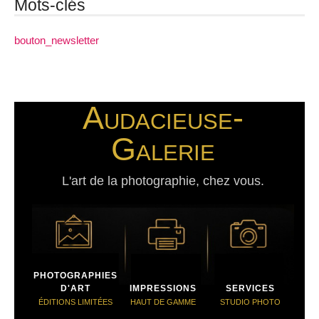
Mots-clés
bouton_newsletter
Audacieuse-
Galerie
L'art de la photographie, chez vous.
PHOTOGRAPHIES
D'ART
IMPRESSIONS
SERVICES
ÉDITIONS LIMITÉES
HAUT DE GAMME
STUDIO PHOTO