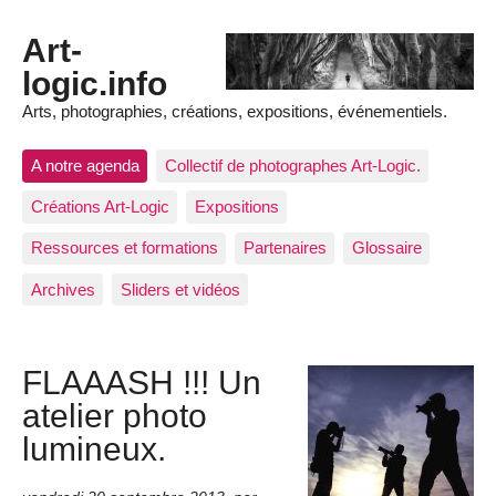
Art-
logic.info
Arts, photographies, créations, expositions, événementiels.
A notre agenda
Collectif de photographes Art-Logic.
Créations Art-Logic
Expositions
Ressources et formations
Partenaires
Glossaire
Archives
Sliders et vidéos
FLAAASH !!! Un
atelier photo
lumineux.