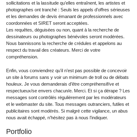
sollicitations et la lassitude qu’elles entraînent, les artistes et
photographes ont tranché :
Seuls les appels d’offres sérieuses
et les demandes de devis émanant de professionnels avec
coordonnées et SIRET seront acceptées.
Les requêtes, déguisées ou non, quant à la recherche de
dessinateurs ou photographes bénévoles seront modérées.
Nous bannissons la recherche de crédules et appelons au
respect du travail des créateurs. Merci de votre
compréhension.
Enfin, vous conviendrez qu’il n’est pas possible de concevoir
un site à forums sans y voir un minimum de troll ou de débats
houleux. Je vous demanderais d’être compréhensif/ve et
respectueux/se envers chacun/e. Merci. Et si ça dérape ? Les
messages sont contrôlés régulièrement par les modérateurs
et le webmaster du site. Tous messages outranciers, futiles et
publicitaires sont modérés. Si malgré cette vigilance, un abus
nous avait échappé, n’hésitez pas à nous l’indiquer.
Portfolio