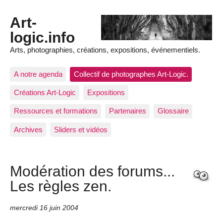
Art-
logic.info
Arts, photographies, créations, expositions, événementiels.
A notre agenda
Collectif de photographes Art-Logic.
Créations Art-Logic
Expositions
Ressources et formations
Partenaires
Glossaire
Archives
Sliders et vidéos
Modération des forums...
Les règles zen.
mercredi 16 juin 2004