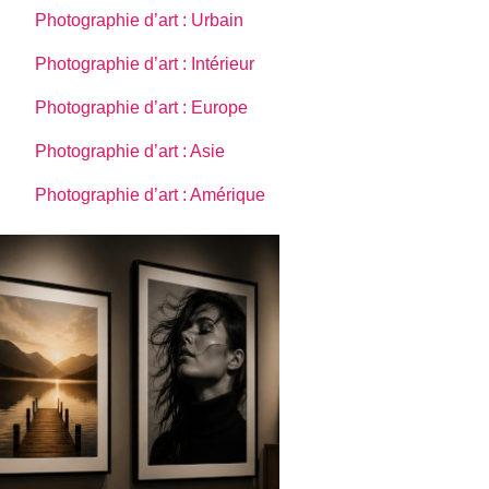
Photographie d’art : Urbain
Photographie d’art : Intérieur
Photographie d’art : Europe
Photographie d’art : Asie
Photographie d’art : Amérique