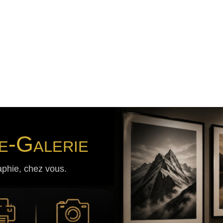
e-Galerie
aphie, chez vous.