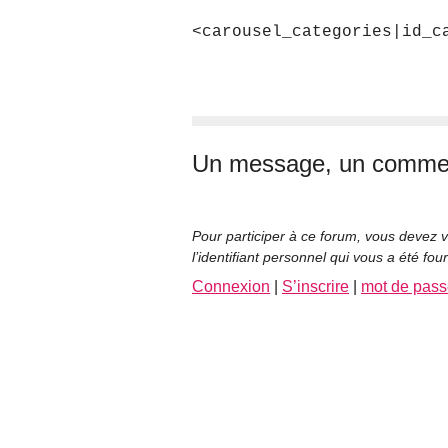
<carousel_categories|id_c
Un message, un commen
Pour participer à ce forum, vous devez v
l’identifiant personnel qui vous a été fou
Connexion
|
S’inscrire
|
mot de pass