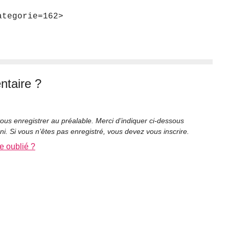
ategorie=162>
taire ?
ous enregistrer au préalable. Merci d’indiquer ci-dessous
rni. Si vous n’êtes pas enregistré, vous devez vous inscrire.
e oublié ?