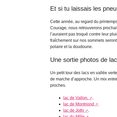
Et si tu laissais les pne
Cette année, au regard du printemps 
Courage, nous retrouverons prochainem
l’auraient pas troqué contre leur pl
fraîchement sur nos sommets seront 
polaire et la doudoune.
Une sortie photos de lac
Un petit tour des lacs en vallée vert
de marche d’approche. Un mix entre 
proches.
lac de Vallon.
.
lac de Montriond
.
lac de Jotty
.
lac du Môle
.