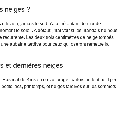
us neiges ?
diluvien, jamais le sud n’a attiré autant de monde.
ent le soleil. A défaut, j’irai voir si les irlandais ne nous
uie récurrente. Les deux trois centimètres de neige tombés
une aubaine tardive pour ceux qui oseront remettre la
s et dernières neiges
e. Pas mal de Kms en co-voiturage, parfois un tout petit peu
petits lacs, printemps, et neiges tardives sur les sommets