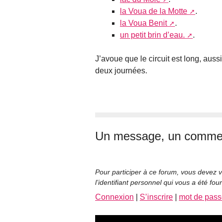
la Voua de la Motte
.
la Voua Benit
.
un petit brin d’eau.
.
J’avoue que le circuit est long, aussi
deux journées.
Un message, un commen
Pour participer à ce forum, vous devez v
l’identifiant personnel qui vous a été fou
Connexion
|
S’inscrire
|
mot de pass