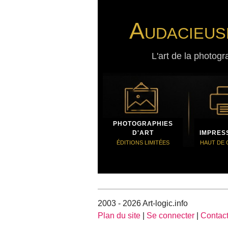
Audacieus
L'art de la photogr
PHOTOGRAPHIES
D'ART
IMPRES
ÉDITIONS LIMITÉES
HAUT DE
2003 - 2026 Art-logic.info
Plan du site
|
Se connecter
|
Contac