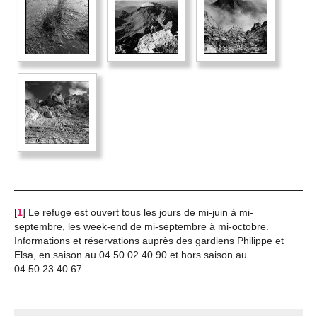
[
1
]
Le refuge est ouvert tous les jours de mi-juin à mi-
septembre, les week-end de mi-septembre à mi-octobre.
Informations et réservations auprès des gardiens Philippe et
Elsa, en saison au 04.50.02.40.90 et hors saison au
04.50.23.40.67.