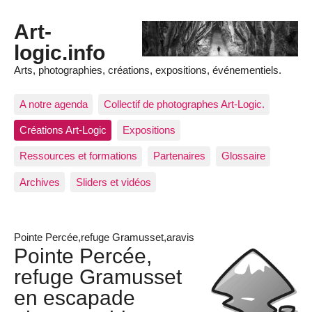
Art-
logic.info
Arts, photographies, créations, expositions, événementiels.
A notre agenda
Collectif de photographes Art-Logic.
Créations Art-Logic
Expositions
Ressources et formations
Partenaires
Glossaire
Archives
Sliders et vidéos
Pointe Percée,refuge Gramusset,aravis
Pointe Percée,
refuge Gramusset
en escapade