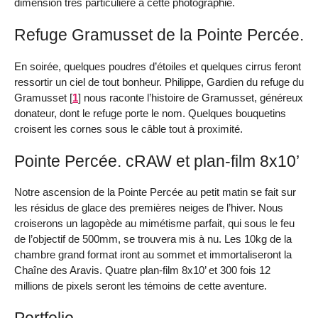
dimension très particulière à cette photographie.
Refuge Gramusset de la Pointe Percée.
En soirée, quelques poudres d’étoiles et quelques cirrus feront
ressortir un ciel de tout bonheur. Philippe, Gardien du refuge du
Gramusset
[
1
]
nous raconte l’histoire de Gramusset, généreux
donateur, dont le refuge porte le nom. Quelques bouquetins
croisent les cornes sous le câble tout à proximité.
Pointe Percée. cRAW et plan-film 8x10’
Notre ascension de la Pointe Percée au petit matin se fait sur
les résidus de glace des premières neiges de l’hiver. Nous
croiserons un lagopède au mimétisme parfait, qui sous le feu
de l’objectif de 500mm, se trouvera mis à nu. Les 10kg de la
chambre grand format iront au sommet et immortaliseront la
Chaîne des Aravis. Quatre plan-film 8x10’ et 300 fois 12
millions de pixels seront les témoins de cette aventure.