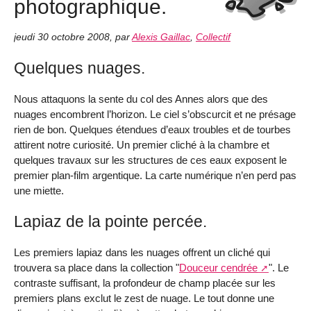
photographique.
jeudi 30 octobre 2008
,
par
Alexis Gaillac
,
Collectif
Quelques nuages.
Nous attaquons la sente du col des Annes alors que des
nuages encombrent l’horizon. Le ciel s’obscurcit et ne présage
rien de bon. Quelques étendues d’eaux troubles et de tourbes
attirent notre curiosité. Un premier cliché à la chambre et
quelques travaux sur les structures de ces eaux exposent le
premier plan-film argentique. La carte numérique n’en perd pas
une miette.
Lapiaz de la pointe percée.
Les premiers lapiaz dans les nuages offrent un cliché qui
trouvera sa place dans la collection "
Douceur cendrée
". Le
contraste suffisant, la profondeur de champ placée sur les
premiers plans exclut le zest de nuage. Le tout donne une