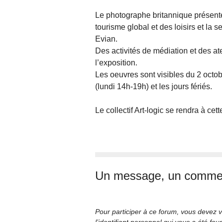
Le photographe britannique présente
tourisme global et des loisirs et la
Evian.
Des activités de médiation et des at
l’exposition.
Les oeuvres sont visibles du 2 octo
(lundi 14h-19h) et les jours fériés.
Le collectif Art-logic se rendra à ce
Un message, un commen
Pour participer à ce forum, vous devez v
l’identifiant personnel qui vous a été fou