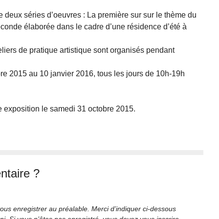
 deux séries d’oeuvres : La première sur sur le thème du
 seconde élaborée dans le cadre d’une résidence d’été à
eliers de pratique artistique sont organisés pendant
bre 2015 au 10 janvier 2016, tous les jours de 10h-19h
tte exposition le samedi 31 octobre 2015.
taire ?
ous enregistrer au préalable. Merci d’indiquer ci-dessous
rni. Si vous n’êtes pas enregistré, vous devez vous inscrire.