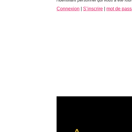
Connexion
|
S’inscrire
|
mot de pass