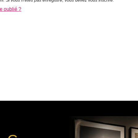
e oublié ?