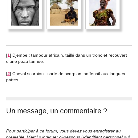
[
1
]
Djembe : tambour africain, taillé dans un tronc et recouvert
d’une peau tannée.
[
2
]
Cheval scorpion : sorte de scorpion inoffensif aux longues
pattes
Un message, un commentaire ?
Pour participer à ce forum, vous devez vous enregistrer au
préalable. Merci d’indiquer ci-dessous l’identifiant personnel qui