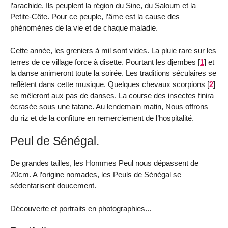
l’arachide. Ils peuplent la région du Sine, du Saloum et la
Petite-Côte. Pour ce peuple, l’âme est la cause des
phénomènes de la vie et de chaque maladie.
Cette année, les greniers à mil sont vides. La pluie rare sur les
terres de ce village force à disette. Pourtant les djembes
[
1
]
et
la danse animeront toute la soirée. Les traditions séculaires se
reflètent dans cette musique. Quelques chevaux scorpions
[
2
]
se mêleront aux pas de danses. La course des insectes finira
écrasée sous une tatane. Au lendemain matin, Nous offrons
du riz et de la confiture en remerciement de l’hospitalité.
Peul de Sénégal.
De grandes tailles, les Hommes Peul nous dépassent de
20cm. A l’origine nomades, les Peuls de Sénégal se
sédentarisent doucement.
Découverte et portraits en photographies...