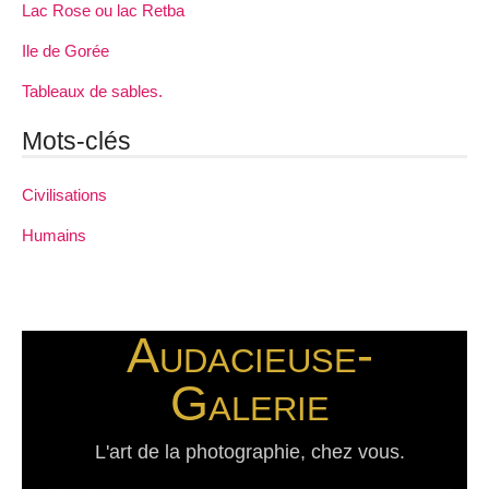
Lac Rose ou lac Retba
Ile de Gorée
Tableaux de sables.
Mots-clés
Civilisations
Humains
Audacieuse-
Galerie
L'art de la photographie, chez vous.