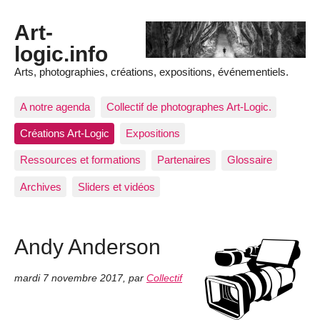
Art-
logic.info
Arts, photographies, créations, expositions, événementiels.
A notre agenda
Collectif de photographes Art-Logic.
Créations Art-Logic
Expositions
Ressources et formations
Partenaires
Glossaire
Archives
Sliders et vidéos
Andy Anderson
mardi 7 novembre 2017
,
par
Collectif