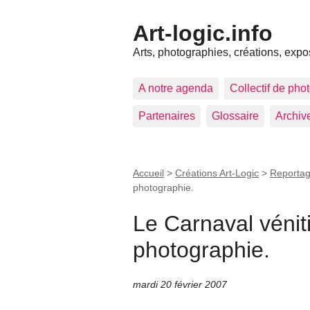
Art-logic.info
Arts, photographies, créations, expo
A notre agenda
Collectif de pho
Partenaires
Glossaire
Archiv
Accueil
>
Créations Art-Logic
>
Reporta
photographie.
Le Carnaval vénit
photographie.
mardi 20 février 2007