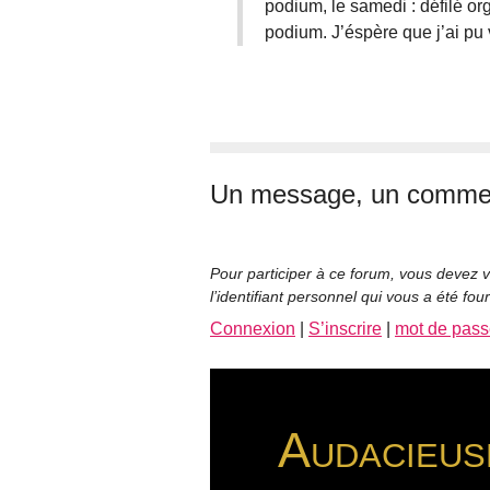
podium, le samedi : défilé or
podium. J’éspère que j’ai pu v
Un message, un commen
Pour participer à ce forum, vous devez v
l’identifiant personnel qui vous a été fou
Connexion
|
S’inscrire
|
mot de pass
Audacieus