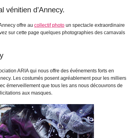
l vénitien d’Annecy.
’Annecy offre au
collectif photo
un spectacle extraordinaire
ez sur cette page quelques photographies des carnavals
y
ociation ARIA qui nous offre des événements forts en
nnecy. Les costumés posent agréablement pour les milliers
avec émerveillement que tous les ans nous découvrons de
icitations aux masques.