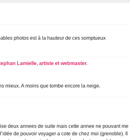
uables photos est à la hauteur de ces somptueux
p
tephan Lamielle, artiste et webmaster.
ns mieux. A moins que tombe encore la neige.
 venise deux annees de suite mais cette annee ne pouvant me
 l’idée de pouvoir voyager a cote de chez moi (grenoble). Il