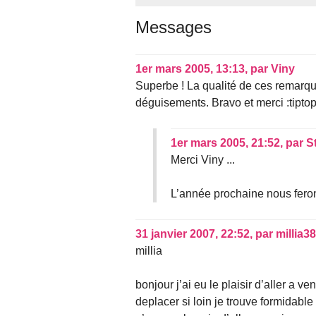
Messages
1er mars 2005, 13:13
,
par
Viny
Superbe ! La qualité de ces remarq
déguisements. Bravo et merci :tipto
1er mars 2005, 21:52
,
par
S
Merci Viny ...
L’année prochaine nous fero
31 janvier 2007, 22:52
,
par
millia38
millia
bonjour j’ai eu le plaisir d’aller a
deplacer si loin je trouve formidable