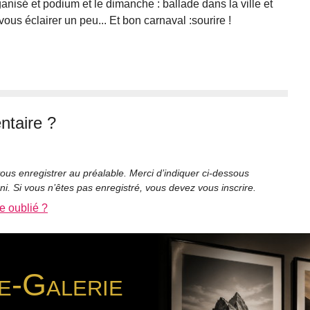
ganisé et podium et le dimanche : ballade dans la ville et
ous éclairer un peu... Et bon carnaval :sourire !
taire ?
ous enregistrer au préalable. Merci d’indiquer ci-dessous
rni. Si vous n’êtes pas enregistré, vous devez vous inscrire.
e oublié ?
e-Galerie