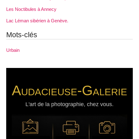
Les Noctibules à Annecy
Lac Léman sibérien à Genève.
Mots-clés
Urbain
Audacieuse-Galerie
L'art de la photographie, chez vous.