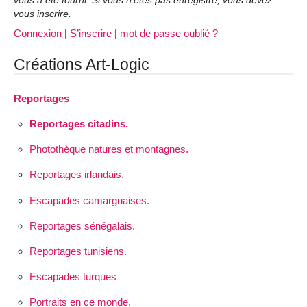
vous a été fourni. Si vous n’êtes pas enregistré, vous devez
vous inscrire.
Connexion
|
S’inscrire
|
mot de passe oublié ?
Créations Art-Logic
Reportages
Reportages citadins.
Photothèque natures et montagnes.
Reportages irlandais.
Escapades camarguaises.
Reportages sénégalais.
Reportages tunisiens.
Escapades turques
Portraits en ce monde.