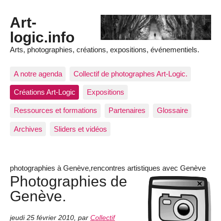
Art-
logic.info
Arts, photographies, créations, expositions, événementiels.
A notre agenda
Collectif de photographes Art-Logic.
Créations Art-Logic
Expositions
Ressources et formations
Partenaires
Glossaire
Archives
Sliders et vidéos
photographies à Genève,rencontres artistiques avec Genève
Photographies de
Genève.
jeudi 25 février 2010
,
par
Collectif