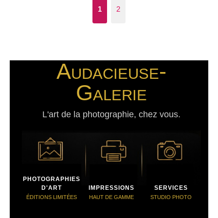
1
2
Audacieuse-
Galerie
L'art de la photographie, chez vous.
PHOTOGRAPHIES
D'ART
IMPRESSIONS
SERVICES
ÉDITIONS LIMITÉES
HAUT DE GAMME
STUDIO PHOTO