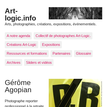
Art-
logic.info
Arts, photographies, créations, expositions, événementiels.
A notre agenda
Collectif de photographes Art-Logic.
Créations Art-Logic
Expositions
Ressources et formations
Partenaires
Glossaire
Archives
Sliders et vidéos
Gérôme
Agopian
Photographe reporter
professionnel à la retraite.