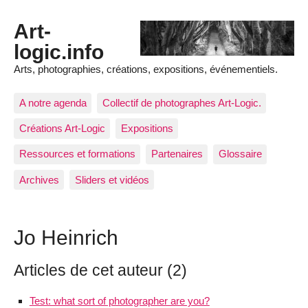
Art-
logic.info
Arts, photographies, créations, expositions, événementiels.
A notre agenda
Collectif de photographes Art-Logic.
Créations Art-Logic
Expositions
Ressources et formations
Partenaires
Glossaire
Archives
Sliders et vidéos
Jo Heinrich
Articles de cet auteur (2)
Test: what sort of photographer are you?