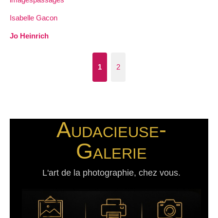
Isabelle Gacon
Jo Heinrich
1
2
Audacieuse-
Galerie
L'art de la photographie, chez vous.