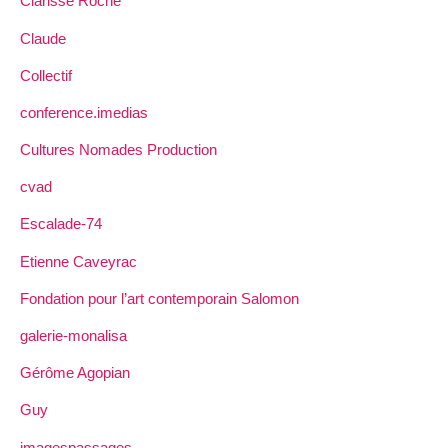
Clarisse Roche
Claude
Collectif
conference.imedias
Cultures Nomades Production
cvad
Escalade-74
Etienne Caveyrac
Fondation pour l’art contemporain Salomon
galerie-monalisa
Gérôme Agopian
Guy
imagespassages