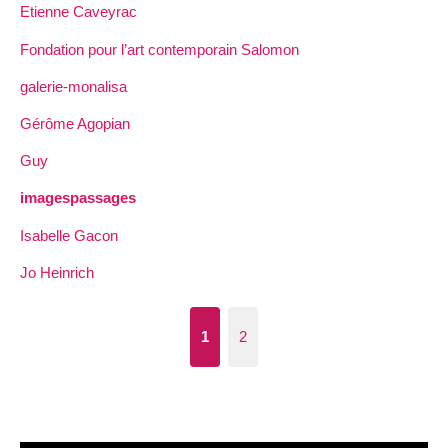
Etienne Caveyrac
Fondation pour l’art contemporain Salomon
galerie-monalisa
Gérôme Agopian
Guy
imagespassages
Isabelle Gacon
Jo Heinrich
1
2