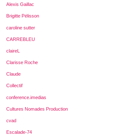
Alexis Gaillac
Brigitte Pélisson
caroline sutter
CARREBLEU
claireL
Clarisse Roche
Claude
Collectif
conference.imedias
Cultures Nomades Production
cvad
Escalade-74